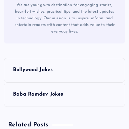
We are your go-to destination for engaging stories,
heartfelt wishes, practical tips, and the latest updates
in technology. Our mission is to inspire, inform, and
entertain readers with content that adds value to their
everyday lives.
P
Bollywood Jokes
o
s
Baba Ramdev Jokes
t
n
Related Posts