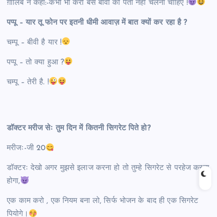
ग़ालिब ने कहा:-कभी भी करो बस बीवी को पता नहीं चलना चाहिए !
पप्पू – यार तू फोन पर इतनी धीमी आवाज़ में बात क्यों कर रहा है ?
चम्पू – बीवी है यार !
पप्पू – तो क्या हुआ ?
चम्पू – तेरी है. !
डॉक्टर मरीज सेः तुम दिन में कितनी सिगरेट पिते हो?
मरीजः-जी 20
डॉक्टरः देखो अगर मुझसे इलाज करना हो तो तुम्हे सिगरेट से परहेज करना
होगा,
एक काम करो , एक नियम बना लो, सिर्फ भोजन के बाद ही एक सिगरेट
पियोगे।