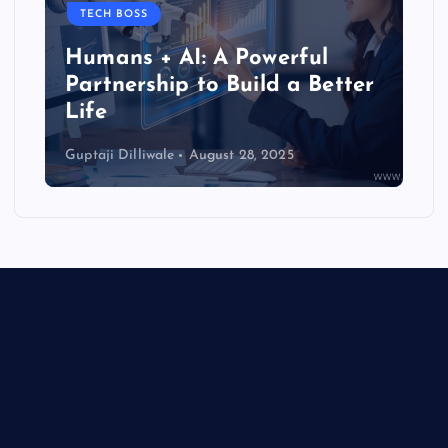
TECH BOSS
Humans + AI: A Powerful
Partnership to Build a Better
Life
Guptaji Dilliwale
August 28, 2025