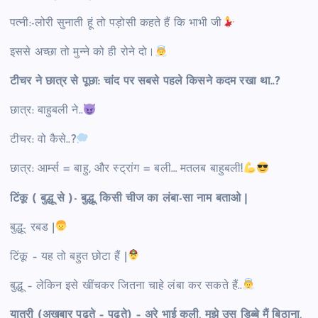
पत्नी:-लोरी सुनाती हूं तो पड़ोसी कहते हैं कि भाभी जी
इससे अच्छा तो मुन्ने को ही रोने दो।
टीचर ने छात्र से पूछा: चांद पर सबसे पहले किसने कदम रखा था..?
छात्र: बाहुबली ने..
टीचर: वो कैसे..?
छात्र: आर्म्स = बाहु, और स्ट्रांग = बली… मतलब बाहुबली!
टिंकू ( बुद्धू से )- बुद्धू, किसी चीज का लंबा-सा नाम बताओ |
बुद्धू- रबड |
टिंकू – यह तो बहुत छोटा हैं |
बुद्धू – लेकिन इसे खींचकर जितना चाहे लंबा कर सकते हैं..
यात्री (अखबार पढते – पढते) – अरे भाई कुली, मुझे उस डिब्बे मैं बिठाना,