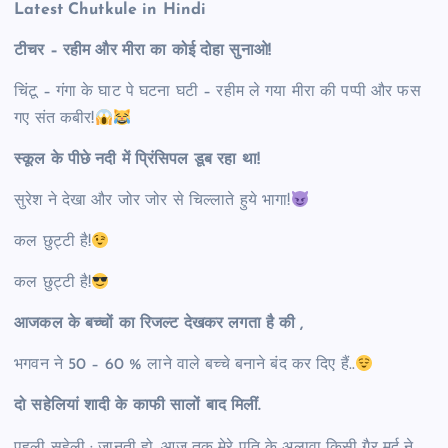
Latest Chutkule in Hindi
टीचर – रहीम और मीरा का कोई दोहा सुनाओ!
चिंटू – गंगा के घाट पे घटना घटी – रहीम ले गया मीरा की पप्पी और फस
गए संत कबीर!
स्कूल के पीछे नदी में प्रिंसिपल डूब रहा था!
सुरेश ने देखा और जोर जोर से चिल्लाते हुये भागा!
कल छुट्टी है!
कल छुट्टी है!
आजकल के बच्चों का रिजल्ट देखकर लगता है की ,
भगवन ने 50 – 60 % लाने वाले बच्चे बनाने बंद कर दिए हैं..
दो सहेलियां शादी के काफी सालों बाद मिलीं.
पहली सहेली : जानती हो, आज तक मेरे पति के अलावा किसी गैर मर्द ने