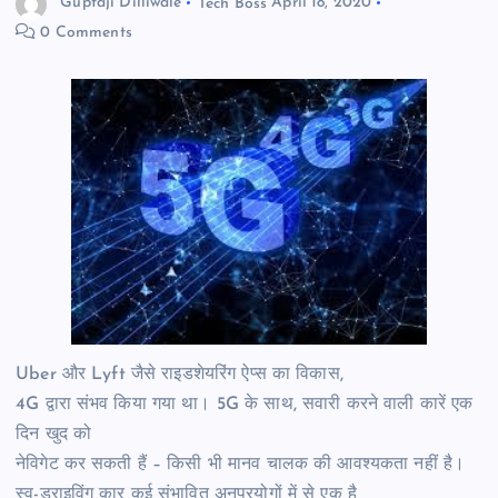
Guptaji Dilliwale
Tech Boss
April 18, 2020
0 Comments
Uber और Lyft जैसे राइडशेयरिंग ऐप्स का विकास,
4G द्वारा संभव किया गया था। 5G के साथ, सवारी करने वाली कारें एक
दिन खुद को
नेविगेट कर सकती हैं – किसी भी मानव चालक की आवश्यकता नहीं है।
स्व-ड्राइविंग कार कई संभावित अनुप्रयोगों में से एक है