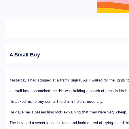
A Small Boy
Yesterday I had stopped at a traffic signal. As I waited for the lights 
a small boy approached me. He was holding a bunch of pens in his h
He asked me to buy some. I told him I didn’t need any.
He gave me a beseeching look explaining that they were very cheap.
The boy had a sweet innocent face and looked tired of trying to sell 