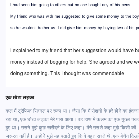
I had seen him going to others but no one bought any of his pens.
My friend who was with me suggested to give some money to the bo
so he wouldn’t bother us. I did give him money by buying two of his p
I explained to my friend that her suggestion would have be
money instead of begging for help. She agreed and we wen
doing something. This I thought was commendable.
एक छोटा लड़का
कल मैं ट्रैफिक सिग्नल पर रुका था। जैसा कि मैं रोशनी के हरे होने का इंत
रहा था, एक छोटा लड़का मेरे पास आया। वह हाथ में कलम का एक गुच्छा पकड
हुए था। उसने मुझे कुछ खरीदने के लिए कहा। मैंने उससे कहा मुझे किसी की
जरूरत नहीं है। उन्होंने मुझे यह बताते हुए कि वे बहुत सस्ते थे, एक बेचैन दिख