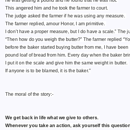
he was getting a pound and he found that he was not.
This angered him and he took the farmer to court.
The judge asked the farmer if he was using any measure.
The farmer replied, amour Honor, I am primitive.
I don’t have a proper measure, but I do have a scale.” The 
“Then how do you weigh the butter?” The farmer replied “Y
before the baker started buying butter from me, I have been
pound loaf of bread from him. Every day when the baker bri
I put it on the scale and give him the same weight in butter.
If anyone is to be blamed, it is the baker.”
The moral of the story:-
We get back in life what we give to others.
Whenever you take an action, ask yourself this questio