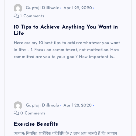
Guptaji Dilliwale
April 29, 2020
1 Comments
10 Tips to Achieve Anything You Want in
Life
Here are my 10 best tips to achieve whatever you want
in life: – 1. Focus on commitment, not motivation. How
committed are you to your goal? How important is…
Guptaji Dilliwale
April 28, 2020
0 Comments
Exercise Benefits
व्यायाम: नियमित शारीरिक गतिविधि के 7 लाभ आप जानते हैं कि व्यायाम